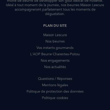
motte de beurre de développer son goût délicat de noisette.
Idéal à tout moment de la journée, nos beurres Maison Lescure
accompagneront parfaitement tous les moments de
dégustation.
PLAN DU SITE
Maison Lescure
Nos beurres
Vos instants gourmands
L'AOP Beurre Charentes-Poitou
Nos engagements
Nos actualités
Questions / Réponses
Mentions légales
Politique de protection des données
Politique cookies