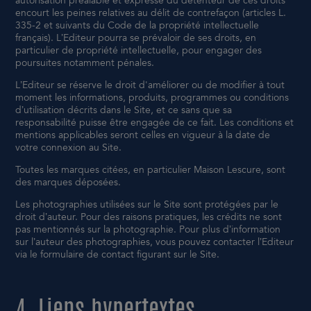
autorisation préalable et expresse du détenteur de ces droits
encourt les peines relatives au délit de contrefaçon (articles L.
335-2 et suivants du Code de la propriété intellectuelle
français). L’Editeur pourra se prévaloir de ses droits, en
particulier de propriété intellectuelle, pour engager des
poursuites notamment pénales.
L’Editeur se réserve le droit d'améliorer ou de modifier à tout
moment les informations, produits, programmes ou conditions
d’utilisation décrits dans le Site, et ce sans que sa
responsabilité puisse être engagée de ce fait. Les conditions et
mentions applicables seront celles en vigueur à la date de
votre connexion au Site.
Toutes les marques citées, en particulier Maison Lescure, sont
des marques déposées.
Les photographies utilisées sur le Site sont protégées par le
droit d’auteur. Pour des raisons pratiques, les crédits ne sont
pas mentionnés sur la photographie. Pour plus d’information
sur l’auteur des photographies, vous pouvez contacter l’Editeur
via le formulaire de contact figurant sur le Site.
4. Liens hypertextes