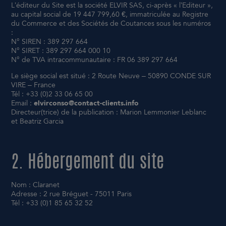
L’éditeur du Site est la société ELVIR SAS, ci-après « l’Editeur »,
au capital social de 19 447 799,60 €, immatriculée au Registre
du Commerce et des Sociétés de Coutances sous les numéros
:
N° SIREN : 389 297 664
N° SIRET : 389 297 664 000 10
N° de TVA intracommunautaire : FR 06 389 297 664
Le siège social est situé : 2 Route Neuve – 50890 CONDE SUR
VIRE – France
Tél : +33 (0)2 33 06 65 00
Email :
elvirconso@contact-clients.info
Directeur(trice) de la publication : Marion Lemmonier Leblanc
et Beatriz Garcia
2. Hébergement du site
Nom : Claranet
Adresse : 2 rue Bréguet - 75011 Paris
Tél : +33 (0)1 85 65 32 52