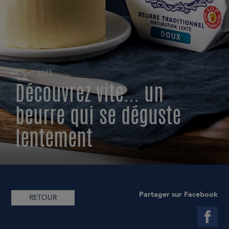
6 avril 2021
Découvrez vite... un
beurre qui se déguste
lentement
Partager sur Facebook
RETOUR