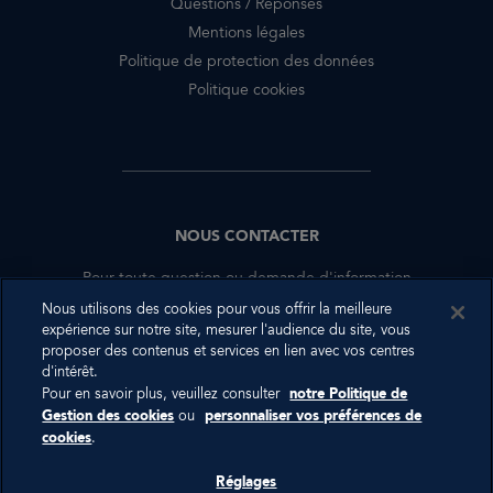
Questions / Réponses
Mentions légales
Politique de protection des données
Politique cookies
NOUS CONTACTER
Pour toute question ou demande d'information
complémentaire, nous sommes à votre disposition.
Nous utilisons des cookies pour vous offrir la meilleure
expérience sur notre site, mesurer l'audience du site, vous
proposer des contenus et services en lien avec vos centres
NOUS CONTACTER
d'intérêt.
Pour en savoir plus, veuillez consulter
notre Politique de
Gestion des cookies
ou
personnaliser vos préférences de
cookies
.
RÉSEAUX SOCIAUX
Réglages