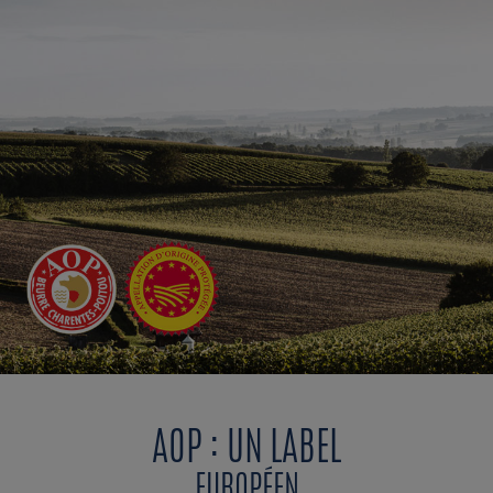
ESPACE CONSOMMATEURS
AOP : UN LABEL
EUROPÉEN