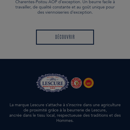
Charentes-Poitou AOP d’exception. Un beurre facile à
travailler, de qualité constante et au goût unique pour
des viennoiseries d’exception.
DÉCOUVRIR
DÉCOUVRIR
La marque Lescure s’attache à s’inscrire dans une agriculture
de proximité grâce à la beurrerie de Lescure,
ancrée dans le tissu local, respectueuse des traditions et des
Hommes.