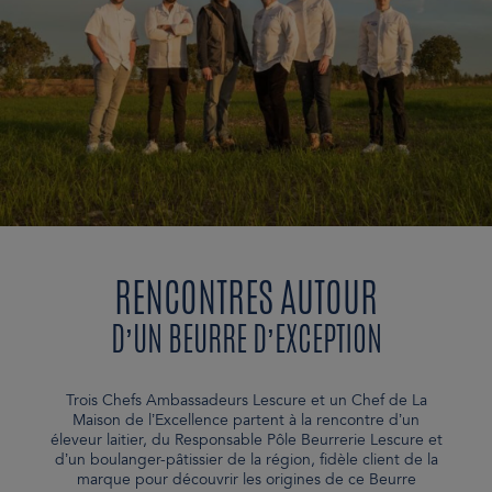
RENCONTRES AUTOUR
D’UN BEURRE D’EXCEPTION
Trois Chefs Ambassadeurs Lescure et un Chef de La
Maison de l’Excellence partent à la rencontre d’un
éleveur laitier, du Responsable Pôle Beurrerie Lescure et
d’un boulanger-pâtissier de la région, fidèle client de la
marque pour découvrir les origines de ce Beurre