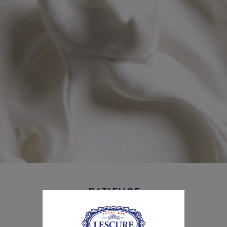
PATIENCE
ET SAVOIR-FAIRE