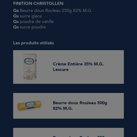
FINITION CHRISTOLLEN
Qs
Beurre doux Rouleau 250g 82% M.G.
Qs
sucre glace
Qs
poudre de vanille
Qs
sucre poudre
Les produits utilisés
Crème Entière 35% M.G.
Lescure
Beurre doux Rouleau 500g
82% M.G.