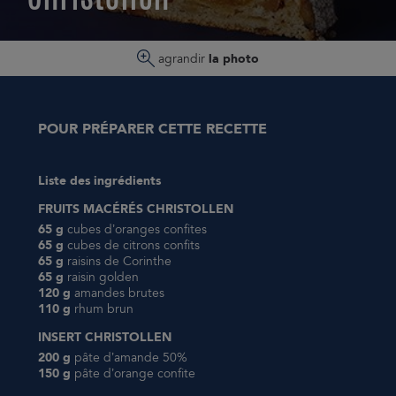
ESPACE CONSOMMATEURS
agrandir
la photo
POUR PRÉPARER CETTE RECETTE
Liste des ingrédients
FRUITS MACÉRÉS CHRISTOLLEN
65 g
cubes d’oranges confites
65 g
cubes de citrons confits
65 g
raisins de Corinthe
65 g
raisin golden
120 g
amandes brutes
110 g
rhum brun
INSERT CHRISTOLLEN
200 g
pâte d’amande 50%
150 g
pâte d’orange confite