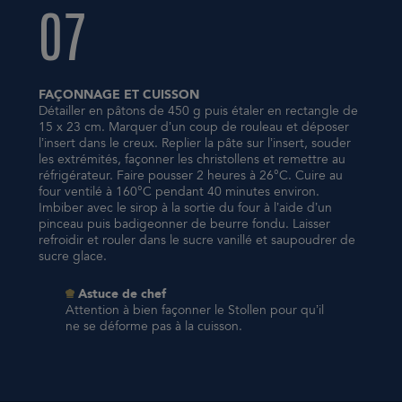
07
FAÇONNAGE ET CUISSON
Détailler en pâtons de 450 g puis étaler en rectangle de
15 x 23 cm. Marquer d’un coup de rouleau et déposer
l’insert dans le creux. Replier la pâte sur l’insert, souder
les extrémités, façonner les christollens et remettre au
réfrigérateur. Faire pousser 2 heures à 26°C. Cuire au
four ventilé à 160°C pendant 40 minutes environ.
Imbiber avec le sirop à la sortie du four à l’aide d’un
pinceau puis badigeonner de beurre fondu. Laisser
refroidir et rouler dans le sucre vanillé et saupoudrer de
sucre glace.
Astuce de chef
Attention à bien façonner le Stollen pour qu’il
ne se déforme pas à la cuisson.