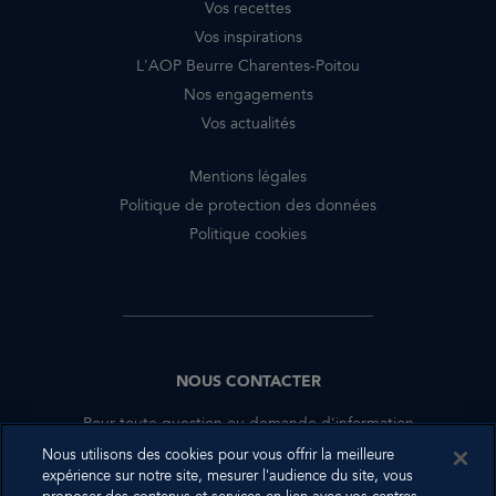
Vos recettes
Vos inspirations
L'AOP Beurre Charentes-Poitou
Nos engagements
Vos actualités
Mentions légales
Politique de protection des données
Politique cookies
NOUS CONTACTER
Pour toute question ou demande d'information
complémentaire, nous sommes à votre disposition.
Nous utilisons des cookies pour vous offrir la meilleure
expérience sur notre site, mesurer l'audience du site, vous