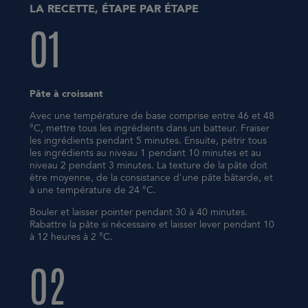
LA RECETTE, ÉTAPE PAR ÉTAPE
01
Pâte à croissant
Avec une température de base comprise entre 46 et 48
°C, mettre tous les ingrédients dans un batteur. Fraiser
les ingrédients pendant 5 minutes. Ensuite, pétrir tous
les ingrédients au niveau 1 pendant 10 minutes et au
niveau 2 pendant 3 minutes. La texture de la pâte doit
être moyenne, de la consistance d'une pâte bâtarde, et
à une température de 24 °C.
Bouler et laisser pointer pendant 30 à 40 minutes.
Rabattre la pâte si nécessaire et laisser lever pendant 10
à 12 heures à 2 °C.
02