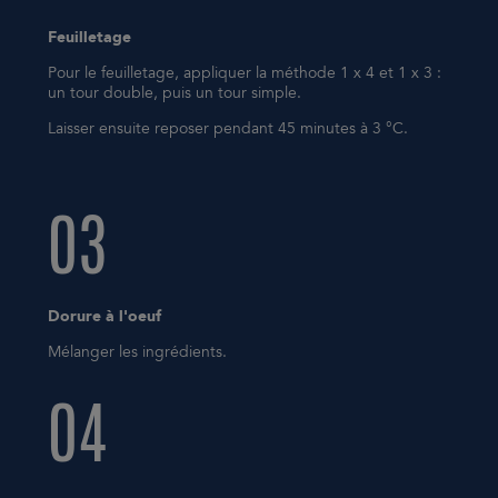
Feuilletage
Pour le feuilletage, appliquer la méthode 1 x 4 et 1 x 3 :
un tour double, puis un tour simple.
Laisser ensuite reposer pendant 45 minutes à 3 °C.
03
Dorure à l'oeuf
Mélanger les ingrédients.
04