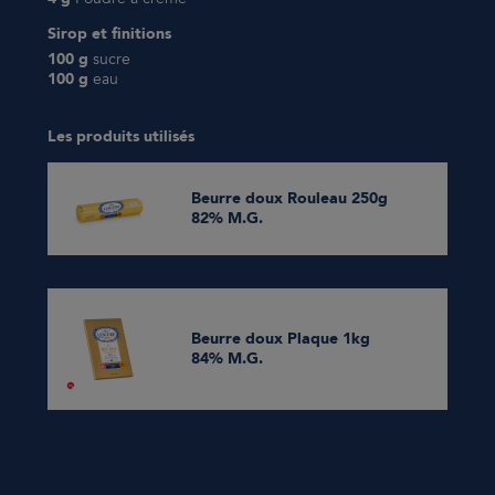
Sirop et finitions
100 g
sucre
100 g
eau
Les produits utilisés
Beurre doux Rouleau 250g
82% M.G.
Beurre doux Plaque 1kg
84% M.G.