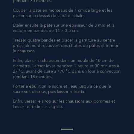
pendant 30 minutes.
Couper la pâte en morceaux de 1 cm de large et les
placer sur le dessus de la pâte initiale.
Étaler ensuite la pâte sur une épaisseur de 3 mm et la
couper en bandes de 14 × 3,5 cm.
Tresser quatre bandes et placer la garniture au centre
préalablement recouvert des chutes de pâtes et fermer
le chausson.
Enfin, placer le chausson dans un moule de 10 cm de
diamètre. Laisser lever pendant 1 heure et 30 minutes à
27 °C, avant de cuire à 170 °C dans un four à convection
pendant 18 minutes.
Porter à ébullition le sucre et l'eau jusqu'à ce que le
sucre soit dissous, puis laisser refroidir.
Enfin, verser le sirop sur les chaussons aux pommes et
laisser refroidir sur la grille.