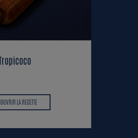
Tropicoco
OUVRIR LA RECETTE
OUVRIR LA RECETTE