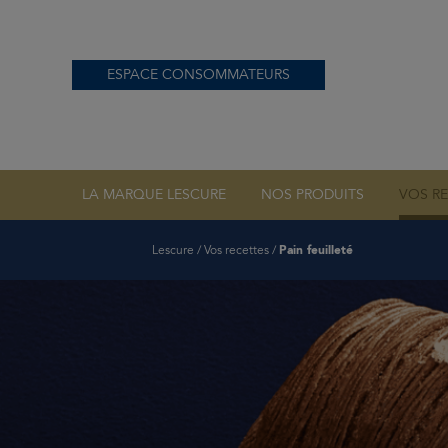
ESPACE CONSOMMATEURS
NOS BEURRES A
LA MARQUE LESCURE
NOS PRODUITS
VOS R
Lescure
/
Vos recettes
/
Pain feuilleté