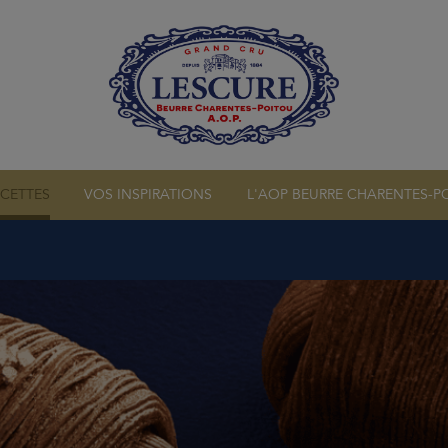
OP
NOS CRÈMES
ECETTES
VOS INSPIRATIONS
L'AOP BEURRE CHARENTES-P