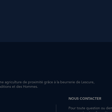
une agriculture de proximité grâce à la beurrerie de Lescure,
raditions et des Hommes.
NOUS CONTACTER
Pour toute question ou de