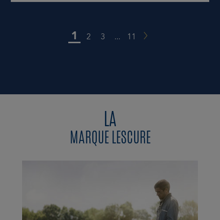
1
2
3
...
11
LA
MARQUE LESCURE