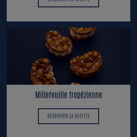
DÉCOUVRIR LA RECETTE
Millefeuille tropézienne
DÉCOUVRIR LA RECETTE
DÉCOUVRIR LA RECETTE