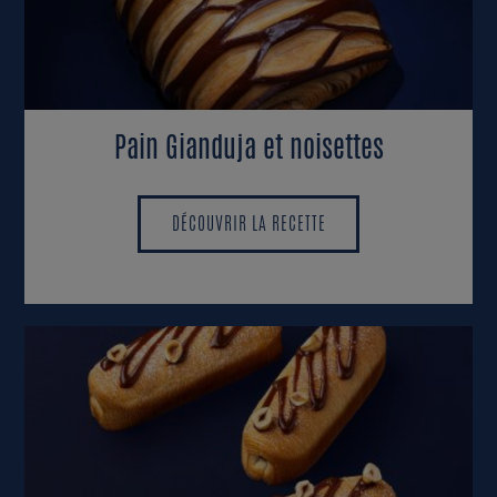
Pain Gianduja et noisettes
DÉCOUVRIR LA RECETTE
DÉCOUVRIR LA RECETTE