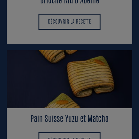
Brioche Nid D'Abeille
DÉCOUVRIR LA RECETTE
DÉCOUVRIR LA RECETTE
Pain Suisse Yuzu et Matcha