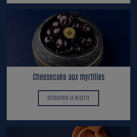
Cheesecake aux myrtilles
DÉCOUVRIR LA RECETTE
DÉCOUVRIR LA RECETTE