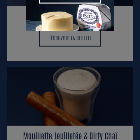
Mini Hot-Dog
DÉCOUVRIR LA RECETTE
DÉCOUVRIR LA RECETTE
Mouillette feuilletée & Dirty Chaï